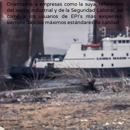
Orientados a empresas como la suya, referentes
del sector industrial y de la
Seguridad Laboral
, así
como a los usuarios de EPI's más exigentes,
siempre bajo los máximos estándares de calidad.