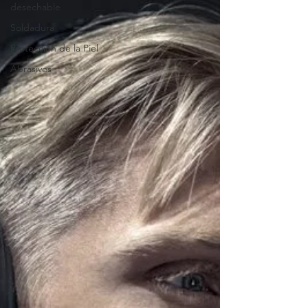
desechable
Soldadura
Protección de la Piel
Abrasivos