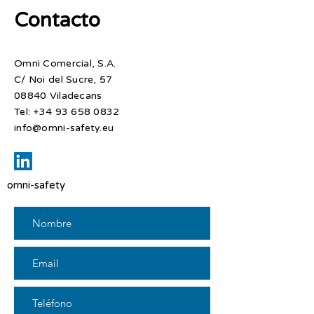
Contacto
Omni Comercial, S.A.
C/ Noi del Sucre, 57
08840 Viladecans​
Tel:
+34 93 658 0832
info@omni-safety.eu
omni-safety