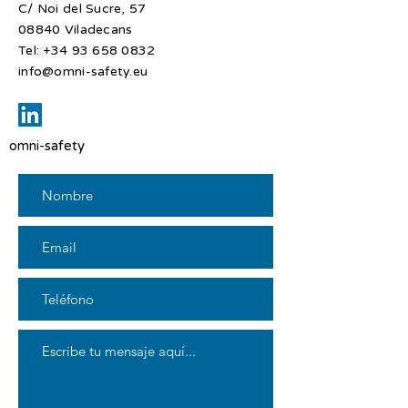
C/ Noi del Sucre, 57
08840 Viladecans​
Tel:
+34 93 658 0832
info@omni-safety.eu
omni-safety