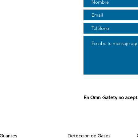
En Omni-Safety no acepta
Guantes
Detección de Gases