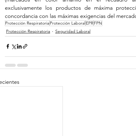
exclusivamente los productos de máxima protecci
concordancia con las máximas exigencias del mercado 
Protección Respiratoria
Protección Laboral
EPR
FPN
Protección Respiratoria
Seguridad Laboral
ecientes