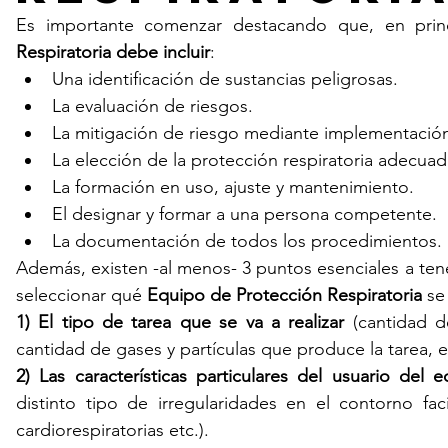
Es importante comenzar destacando que, en prin
Respiratoria debe incluir
:
Una identificación de sustancias peligrosas. 
La evaluación de riesgos.
La mitigación de riesgo mediante implementació
La elección de la protección respiratoria adecuad
La formación en uso, ajuste y mantenimiento.
El designar y formar a una persona competente. 
La documentación de todos los procedimientos. 
Además, existen -al menos- 3 puntos esenciales a te
seleccionar qué 
Equipo de Protección Respiratoria
 se
1) El tipo de tarea que se va a realizar
 (cantidad d
cantidad de gases y partículas que produce la tarea, e
2) Las características particulares del usuario del 
distinto tipo de irregularidades en el contorno faci
cardiorespiratorias etc.).  