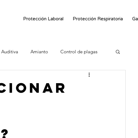
Protección Laboral
Protección Respiratoria
Ga
 Auditiva
Amianto
Control de plagas
Abrasivos
cionar
?