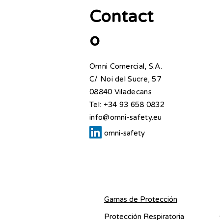
Contact
o
Omni Comercial, S.A.
C/ Noi del Sucre, 57
08840 Viladecans​
Tel: +34 93 658 0832​
info@omni-safety.eu
omni-safety
Gamas de Protección
Protección Respiratoria