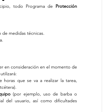
cipio, todo Programa de 
Protección 
n de medidas técnicas.
a. 
ner en consideración en el momento de 
 utilizará:
e horas que se va a realizar la tarea, 
tcétera). 
equipo
 (por ejemplo, uso de barba o 
al del usuario, así como dificultades 