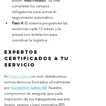
botón 
‘Add Product’
. Es vital 
completar los campos 
obligatorios para activar el 
seguimiento automático.
Paso 4:
 El sistema programará las 
revisiones cada 12 meses y te 
avisará con antelación para 
coordinar la logística.
Expertos 
certificados a tu 
servicio
En 
Omni-Safety
 no solo distribuimos; 
somos técnicos formados oficialmente 
por 
Sundström Safety AB
.
 Nuestro 
compromiso es asegurar que cada 
inspiración de tus trabajadores sea aire 
limpio, seguro y bajo normativa (EPI 