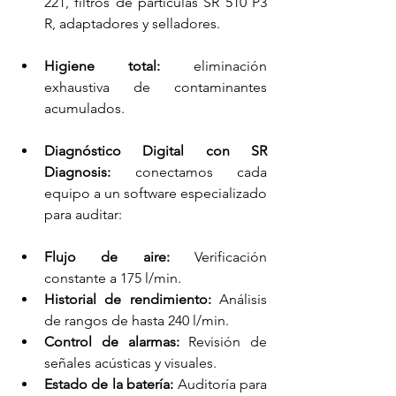
221, filtros de partículas SR 510 P3 
R, adaptadores y selladores.
Higiene total:
 eliminación 
exhaustiva de contaminantes 
acumulados.
Diagnóstico Digital con SR 
Diagnosis:
 conectamos cada 
equipo a un software especializado 
para auditar:
Flujo de aire:
 Verificación 
constante a 175 l/min.
Historial de rendimiento:
 Análisis 
de rangos de hasta 240 l/min.
Control de alarmas:
 Revisión de 
señales acústicas y visuales.
Estado de la batería:
 Auditoría para 