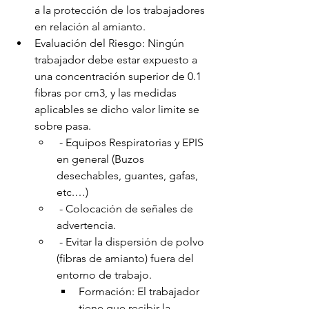
a la protección de los trabajadores 
en relación al amianto.
Evaluación del Riesgo: Ningún 
trabajador debe estar expuesto a 
una concentración superior de 0.1 
fibras por cm3, y las medidas 
aplicables se dicho valor limite se 
sobre pasa. 
 - Equipos Respiratorias y EPIS 
en general (Buzos 
desechables, guantes, gafas, 
etc.…)
 - Colocación de señales de 
advertencia.
 - Evitar la dispersión de polvo 
(fibras de amianto) fuera del 
entorno de trabajo.
Formación: El trabajador 
tiene que recibir la 