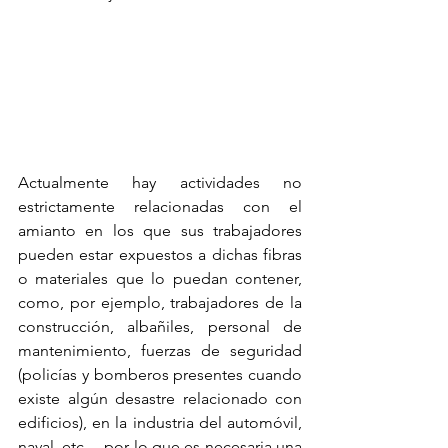
Actualmente hay actividades no 
estrictamente relacionadas con el 
amianto en los que sus trabajadores 
pueden estar expuestos a dichas fibras 
o materiales que lo puedan contener, 
como, por ejemplo, trabajadores de la 
construcción, albañiles, personal de 
mantenimiento, fuerzas de seguridad 
(policías y bomberos presentes cuando 
existe algún desastre relacionado con 
edificios), en la industria del automóvil, 
naval, etc.…por lo que es necesaria una 