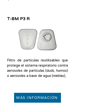
T-BM P3 R
Filtro de partículas reutilizables que
protege el sistema respiratorio contra
aerosoles de partículas (duds, humos)
o aerosoles a base de agua (nieblas),
MÁS INFORMACIÓN