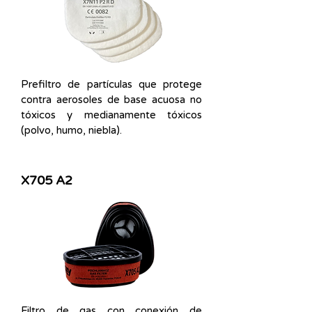
Prefiltro de partículas que protege
contra aerosoles de base acuosa no
tóxicos y medianamente tóxicos
(polvo, humo, niebla).
X705 A2
Filtro de gas con conexión de