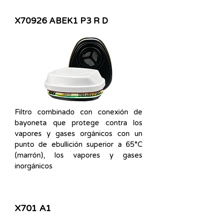
X70926 ABEK1 P3 R D
Filtro combinado con conexión de
bayoneta que protege contra los
vapores y gases orgánicos con un
punto de ebullición superior a 65°C
(marrón), los vapores y gases
inorgánicos
X701 A1