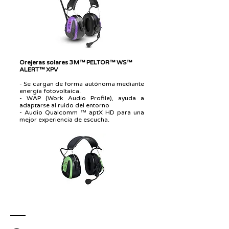
Orejeras solares 3M™ PELTOR™ WS™
ALERT™ XPV
- Se cargan de forma autónoma mediante
energía fotovoltaica.
- WAP (Work Audio Profile), ayuda a
adaptarse al ruido del entorno
- Audio Qualcomm ™ aptX HD para una
mejor experiencia de escucha.