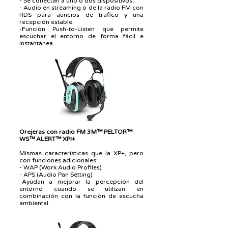
- Se conectan a uno o dos dispositivos.
- Audio en streaming o de la radio FM con
RDS para auncios de tráfico y una
recepción estable.
-Función Push-to-Listen que permite
escuchar el entorno de forma fácil e
instantánea.
Orejeras con radio FM 3M™ PELTOR™
WS™ ALERT™ XPI+
Mismas características que la XP+, pero
con funciones adicionales:
- WAP (Work Audio Profiles)
- APS (Audio Pan Setting)
-Ayudan a mejorar la percepción del
entorno cuando se utilizan en
combinación con la función de escucha
ambiental.