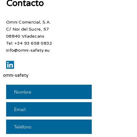
Contacto
Omni Comercial, S.A.
C/ Noi del Sucre, 57
08840 Viladecans​
Tel:
+34 93 658 0832
info@omni-safety.eu
omni-safety