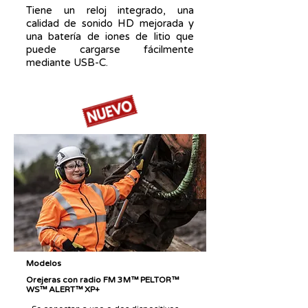
Tiene un reloj integrado, una
calidad de sonido HD mejorada y
una batería de iones de litio que
puede cargarse fácilmente
mediante USB-C.
Modelos
Orejeras con radio FM 3M™ PELTOR™
WS™ ALERT™ XP+